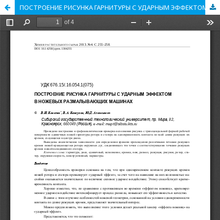
ПОСТРОЕНИЕ РИСУНКА ГАРНИТУРЫ С УДАРНЫМ ЭФФЕКТОМ В НОЖЕВЫХ РАЗМАЛЫВАЮЩИХ МАШИНАХ