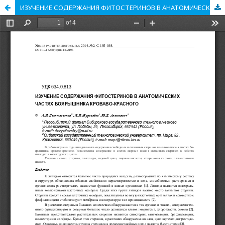
ИЗУЧЕНИЕ СОДЕРЖАНИЯ ФИТОСТЕРИНОВ В АНАТОМИЧЕСКИХ ЧАСТЯХ БОЯРЫШНИКА КРОВАВО-КРАСНОГО