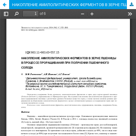
НАКОПЛЕНИЕ АМИЛОЛИТИЧЕСКИХ ФЕРМЕНТОВ В ЗЕРНЕ ПШЕНИЦЫ В ПРОЦЕССЕ ПРОРАЩИВАНИЯ ПРИ ПОЛУЧЕНИИ ПШЕНИЧНОГО СОЛОДА