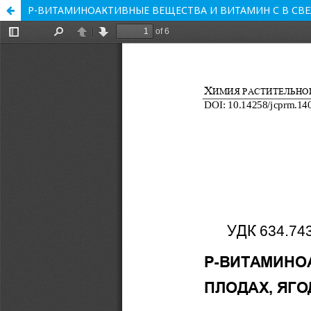
Р-ВИТАМИНОАКТИВНЫЕ ВЕЩЕСТВА И ВИТАМИН С В СВЕ