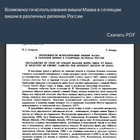
Вернуться
Возможности использования вишни Маака в селекции
к
вишни в различных регионах России
Подробностям
о
статье
Скачать
Скачать PDF