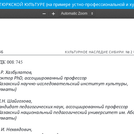
КСКОЙ КУЛЬТУРЕ (на примере устно-профессиональной и ху