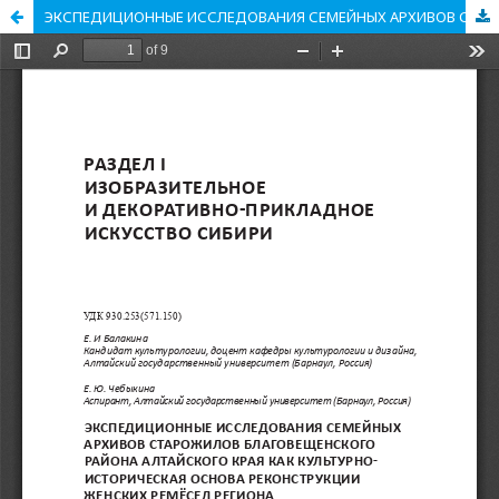
ЭКСПЕДИЦИОННЫЕ ИССЛЕДОВАНИЯ СЕМЕЙНЫХ АРХИВОВ СТАРОЖИЛОВ БЛАГОВЕЩЕНСКОГО РАЙОНА АЛТАЙСКОГО КРАЯ КАК КУЛЬТУРНОͳ ИСТОРИЧЕСКАЯ ОСНОВА РЕКОНСТРУКЦИИ ЖЕНСКИХ РЕМЁСЕЛ РЕГИОНА