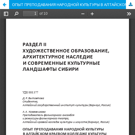
ОПЫТ ПРЕПОДАВАНИЯ НАРОДНОЙ КУЛЬТУРЫ В АЛТАЙСКОМ КРАЕВОМ КОЛЛЕДЖЕ КУЛЬТУРЫ И ИСКУССТВ