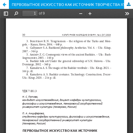
ПЕРВОБЫТНОЕ ИСКУССТВО КАК ИСТОЧНИК ТВОРЧЕСТВА ХУДОЖНИКА А. В. СУСЛОВА