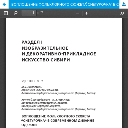
ВОПЛОЩЕНИЕ ФОЛЬКЛОРНОГО СЮЖЕТА ͪСНЕГУРОЧКА" В СОВРЕМЕННОМ ДИЗАЙНЕ ОДЕЖДЫ