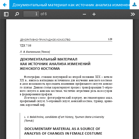
Документальный материал как источник анализа изменений женского костюма