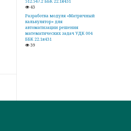
512.547.2 ББК 22.1я431
43
Разработка модуля «Матричный
калькулятор» для
автоматизации решения
математических задач УДК 004
ББК 22.1я431
39