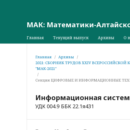
МАК: Математики-Алтайск
Главная
Текущий выпуск
Архивы
О 
Главная
/
Архивы
/
2021: СБОРНИК ТРУДОВ XXIV ВСЕРОССИЙСК
"МАК-2021"
/
Секция ЦИФРОВЫЕ И ИНФОРМАЦИОННЫЕ ТЕ
Информационная система
УДК 004.9 ББК 22.1я431