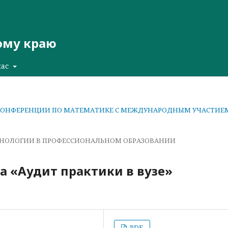
ому краю
нас
ОЙ КОНФЕРЕНЦИИ ПО МАТЕМАТИКЕ С МЕЖДУНАРОДНЫМ УЧАСТИЕ
ХНОЛОГИИ В ПРОФЕССИОНАЛЬНОМ ОБРАЗОВАНИИ
 «Аудит практики в вузе»
PDF