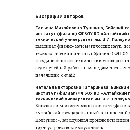
Биографии авторов
Татьяна Михайловна Тушкина,
Бийский т
институт (филиал) ФГБОУ ВО «Алтайский 
технический университет им. И.И. Ползун
кандидат физико-математических наук, до
технологический институт (филиал) ФГБОУ
государственный технический университет и
отдел учебной работы и менеджмента качес
начальник, e-mail:
Наталья Викторовна Татаринова,
Бийский
институт (филиал) ФГБОУ ВО «Алтайский 
технический университет им. И.И. Ползун
Бийский технологический институт (филиа
«Алтайский государственный технический у
Ползунова», заведующая производственной
трудоустройством выпускников