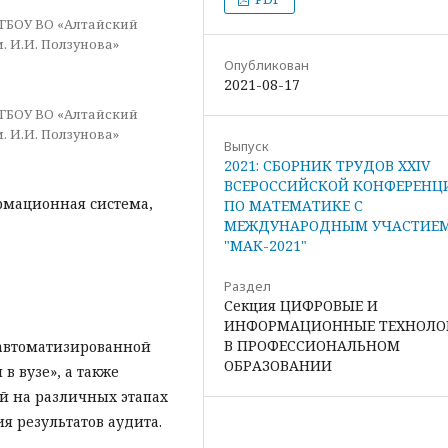
ФГБОУ ВО «Алтайский
 И.И. Ползунова»
Опубликован
2021-08-17
ФГБОУ ВО «Алтайский
 И.И. Ползунова»
Выпуск
2021: СБОРНИК ТРУДОВ XXIV
ВСЕРОССИЙСКОЙ КОНФЕРЕНЦ
рмационная система,
ПО МАТЕМАТИКЕ С
МЕЖДУНАРОДНЫМ УЧАСТИЕ
"МАК-2021"
Раздел
Секция ЦИФРОВЫЕ И
ИНФОРМАЦИОННЫЕ ТЕХНОЛО
В ПРОФЕССИОНАЛЬНОМ
 автоматизированной
ОБРАЗОВАНИИ
 вузе», а также
й на различных этапах
я результатов аудита.