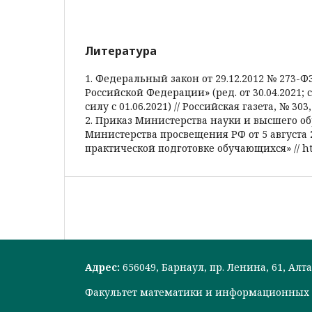
Литература
1. Федеральный закон от 29.12.2012 № 273-Ф
Российской Федерации» (ред. от 30.04.2021; с 
силу с 01.06.2021) // Российская газета, № 303,
2. Приказ Министерства науки и высшего о
Министерства просвещения РФ от 5 августа 2
практической подготовке обучающихся» // htt
Адрес:
656049, Барнаул, пр. Ленина, 61, Ал
Факультет математики и информационных 