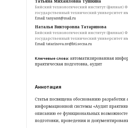
Татьяна Михайловна Тушкина
Бийский технологический институт (филиал) 
государственный технический университет им.
Email: tanyamt@mail.ru
Наталья Викторовна Татаринова
Бийский технологический институт (филиал) 
государственный технический университет им.
Email: tatarinova.nv@bti.secna.ru
автоматизированная инфо
Ключевые слова:
практическая подготовка, аудит
Аннотация
Статья посвящена обоснованию разработки
информационной системы «Аудит практики в
описанию ее функциональных возможносте
подготовки, проведения и документировани