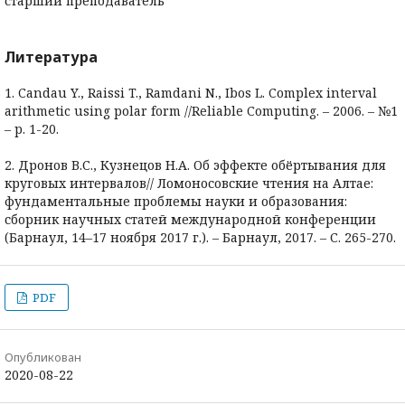
старший преподаватель
Литература
1. Candau Y., Raissi T., Ramdani N., Ibos L. Complex interval
arithmetic using polar form //Reliable Computing. – 2006. – №1
– p. 1-20.
2. Дронов В.С., Кузнецов Н.А. Об эффекте обёртывания для
круговых интервалов// Ломоносовские чтения на Алтае:
фундаментальные проблемы науки и образования:
сборник научных статей международной конференции
(Барнаул, 14–17 ноября 2017 г.). – Барнаул, 2017. – С. 265-270.
PDF
Опубликован
2020-08-22