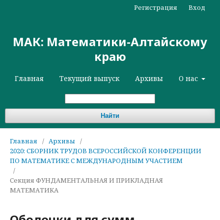
Регистрация
Вход
МАК: Математики-Алтайскому
краю
Главная
Текущий выпуск
Архивы
О нас
Найти
Главная
/
Архивы
/
2020: СБОРНИК ТРУДОВ ВСЕРОССИЙСКОЙ КОНФЕРЕНЦИИ
ПО МАТЕМАТИКЕ С МЕЖДУНАРОДНЫМ УЧАСТИЕМ
/
Секция ФУНДАМЕНТАЛЬНАЯ И ПРИКЛАДНАЯ
МАТЕМАТИКА
Оболочки для сумм