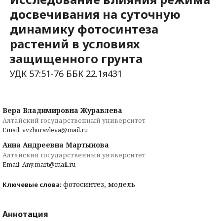
досвечивания на суточную
динамику фотосинтеза
растений в условиях
защищенного грунта
УДК 57:51-76 ББК 22.1я431
Вера Владимировна Журавлева
Алтайский государственный университет
Email: vvzhuravleva@mail.ru
Анна Андреевна Мартынова
Алтайский государственный университет
Email: Any.mart@mail.ru
фотосинтез, модель
Ключевые слова:
Аннотация