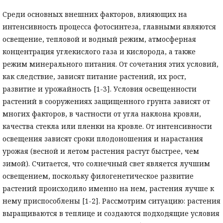
Среди основных внешних факторов, влияющих на
интенсивность процесса фотосинтеза, главными являются
освещение, тепловой и водный режим, атмосферная
концентрация углекислого газа и кислорода, а также
режим минерального питания. От сочетания этих условий,
как следствие, зависят питание растений, их рост,
развитие и урожайность [1-3]. Условия освещенности
растений в сооружениях защищенного грунта зависят от
многих факторов, в частности от угла наклона кровли,
качества стекла или пленки на кровле. От интенсивности
освещения зависят сроки плодоношения и нарастания
урожая (весной и летом растения растут быстрее, чем
зимой). Считается, что солнечный свет является лучшим
освещением, поскольку филогенетическое развитие
растений происходило именно на нем, растения лучше к
нему приспособлены [1-2]. Рассмотрим ситуацию: растения
выращиваются в теплице и создаются подходящие условия