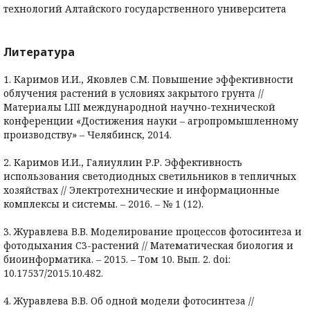
технологий Алтайского государственного университета
Литература
1. Каримов И.И., Яковлев С.М. Повышение эффективности
облучения растений в условиях закрытого грунта //
Материалы LIII международной научно-технической
конференции «Достижения науки – агропромышленному
производству» – Челябинск, 2014.
2. Каримов И.И., Галиуллин Р.Р. Эффективность
использования светодиодных светильников в тепличных
хозяйствах // Электротехнические и информационные
комплексы и системы. – 2016. – № 1 (12).
3. Журавлева В.В. Моделирование процессов фотосинтеза и
фотодыхания С3-растений // Математическая биология и
биоинформатика. – 2015. – Том 10. Вып. 2. doi:
10.17537/2015.10.482.
4. Журавлева В.В. Об одной модели фотосинтеза //