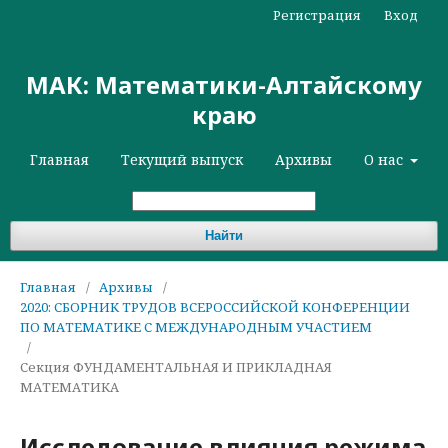
Регистрация
Вход
МАК: Математики-Алтайскому
краю
Главная
Текущий выпуск
Архивы
О нас
Найти
Главная
/
Архивы
/
2020: СБОРНИК ТРУДОВ ВСЕРОССИЙСКОЙ КОНФЕРЕНЦИИ
ПО МАТЕМАТИКЕ С МЕЖДУНАРОДНЫМ УЧАСТИЕМ
/
Секция ФУНДАМЕНТАЛЬНАЯ И ПРИКЛАДНАЯ
МАТЕМАТИКА
Исследование влияния режима