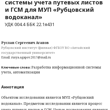
системы учета путевых листов
и ГСМ для МУП «Рубцовский
водоканал»
УДК 004.4 ББК 22.1я431
Руслан Сергеевич Агапов
Рубцовский институт (филиал) ФГБОУ ВО «Алтайский
государственный университет»
Email: rusya.agapov.2017@mail.ru
Разработка информационной системы
Ключевые слова:
учета, автоматизация
Аннотация
Объектом исследования является МУП «Рубцовский
водоканал». Предметом исследования является процесс
учета путевых листов и ГСМ. Целью исследования является