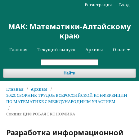
Регистрация
Вход
МАК: Математики-Алтайскому
краю
Главная
Текущий выпуск
Архивы
О нас
Найти
Главная
/
Архивы
/
2020: СБОРНИК ТРУДОВ ВСЕРОССИЙСКОЙ КОНФЕРЕНЦИИ
ПО МАТЕМАТИКЕ С МЕЖДУНАРОДНЫМ УЧАСТИЕМ
/
Секция ЦИФРОВАЯ ЭКОНОМИКА
Разработка информационной