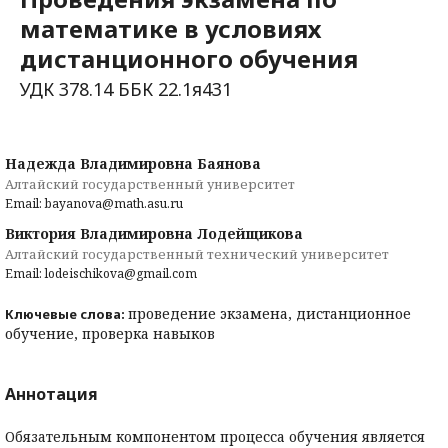
математике в условиях
дистанционного обучения
УДК 378.14 ББК 22.1я431
Надежда Владимировна Баянова
Алтайский государственный университет
Email: bayanova@math.asu.ru
Виктория Владимировна Лодейщикова
Алтайский государственный технический университет
Email: lodeischikova@gmail.com
проведение экзамена, дистанционное
Ключевые слова:
обучение, проверка навыков
Аннотация
Обязательным компонентом процесса обучения является