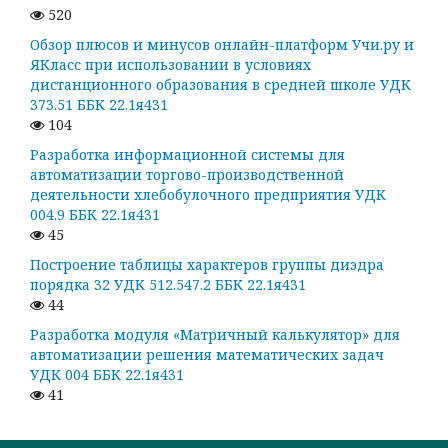
520
Обзор плюсов и минусов онлайн-платформ Учи.ру и
ЯКласс при использовании в условиях
дистанционного образования в средней школе УДК
373.51 ББК 22.1я431
104
Разработка информационной системы для
автоматизации торгово-производственной
деятельности хлебобулочного предприятия УДК
004.9 ББК 22.1я431
45
Построение таблицы характеров группы диэдра
порядка 32 УДК 512.547.2 ББК 22.1я431
44
Разработка модуля «Матричный калькулятор» для
автоматизации решения математических задач
УДК 004 ББК 22.1я431
41