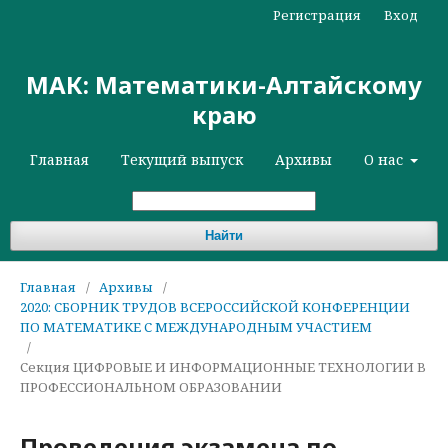
Регистрация
Вход
МАК: Математики-Алтайскому
краю
Главная
Текущий выпуск
Архивы
О нас
Найти
Главная
/
Архивы
/
2020: СБОРНИК ТРУДОВ ВСЕРОССИЙСКОЙ КОНФЕРЕНЦИИ
ПО МАТЕМАТИКЕ С МЕЖДУНАРОДНЫМ УЧАСТИЕМ
/
Секция ЦИФРОВЫЕ И ИНФОРМАЦИОННЫЕ ТЕХНОЛОГИИ В
ПРОФЕССИОНАЛЬНОМ ОБРАЗОВАНИИ
Проведения экзамена по