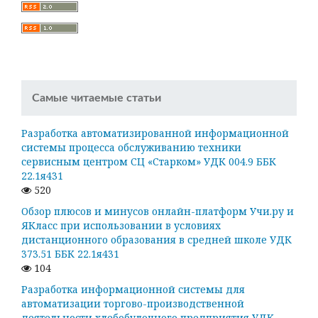
Самые читаемые статьи
Разработка автоматизированной информационной
системы процесса обслуживанию техники
сервисным центром СЦ «Старком» УДК 004.9 ББК
22.1я431
520
Обзор плюсов и минусов онлайн-платформ Учи.ру и
ЯКласс при использовании в условиях
дистанционного образования в средней школе УДК
373.51 ББК 22.1я431
104
Разработка информационной системы для
автоматизации торгово-производственной
деятельности хлебобулочного предприятия УДК