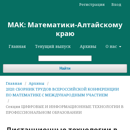
Регистрация
Вход
МАК: Математики-Алтайскому
краю
Главная
Текущий выпуск
Архивы
О нас
Найти
Главная
/
Архивы
/
2020: СБОРНИК ТРУДОВ ВСЕРОССИЙСКОЙ КОНФЕРЕНЦИИ
ПО МАТЕМАТИКЕ С МЕЖДУНАРОДНЫМ УЧАСТИЕМ
/
Секция ЦИФРОВЫЕ И ИНФОРМАЦИОННЫЕ ТЕХНОЛОГИИ В
ПРОФЕССИОНАЛЬНОМ ОБРАЗОВАНИИ
Дистанционные технологии в