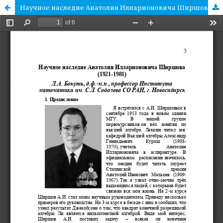
Научное наследие Анатолия Илларионовича Ширшова (1921-1981)