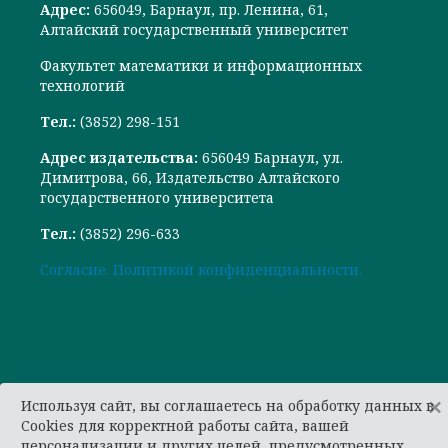
Адрес:
656049, Барнаул, пр. Ленина, 61,
Алтайский государственный университет
Факультет математики и информационных
технологий
Тел.:
(3852) 298-151
Адрес издательства:
656049 Барнаул, ул.
Димитрова, 66, Издательство Алтайского
государственного университета
Тел.:
(3852) 296-633
Cогласие.
Политикой конфиденциальности.
×
Используя сайт, вы соглашаетесь на обработку данных в
Cookies для корректной работы сайта, вашей
персонализации и других целей, предусмотренных