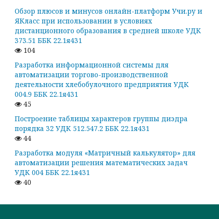
Обзор плюсов и минусов онлайн-платформ Учи.ру и
ЯКласс при использовании в условиях
дистанционного образования в средней школе УДК
373.51 ББК 22.1я431
104
Разработка информационной системы для
автоматизации торгово-производственной
деятельности хлебобулочного предприятия УДК
004.9 ББК 22.1я431
45
Построение таблицы характеров группы диэдра
порядка 32 УДК 512.547.2 ББК 22.1я431
44
Разработка модуля «Матричный калькулятор» для
автоматизации решения математических задач
УДК 004 ББК 22.1я431
40