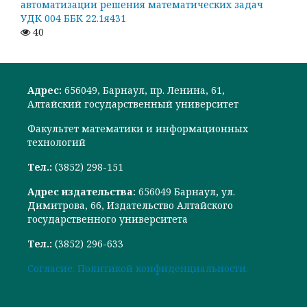
автоматизации решения математических задач
УДК 004 ББК 22.1я431
40
Адрес:
656049, Барнаул, пр. Ленина, 61,
Алтайский государственный университет
Факультет математики и информационных
технологий
Тел.:
(3852) 298-151
Адрес издательства:
656049 Барнаул, ул.
Димитрова, 66, Издательство Алтайского
государственного университета
Тел.:
(3852) 296-633
Cогласие.
Политикой конфиденциальности.