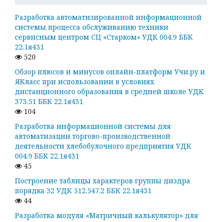
Разработка автоматизированной информационной
системы процесса обслуживанию техники
сервисным центром СЦ «Старком» УДК 004.9 ББК
22.1я431
520
Обзор плюсов и минусов онлайн-платформ Учи.ру и
ЯКласс при использовании в условиях
дистанционного образования в средней школе УДК
373.51 ББК 22.1я431
104
Разработка информационной системы для
автоматизации торгово-производственной
деятельности хлебобулочного предприятия УДК
004.9 ББК 22.1я431
45
Построение таблицы характеров группы диэдра
порядка 32 УДК 512.547.2 ББК 22.1я431
44
Разработка модуля «Матричный калькулятор» для