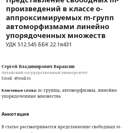
произведений в классе o-
аппроксимируемых m-групп
автоморфизмами линейно
упорядоченных множеств
УДК 512.545 ББК 22.1я431
Сергей Владимирович Вараксин
Алтайский государственный университет
Email: -@mail.ru
m-группы, автоморфизмы, линейно
Ключевые слова:
упорядоченные множества
Аннотация
В статье рассматривается представление свободных
m
-