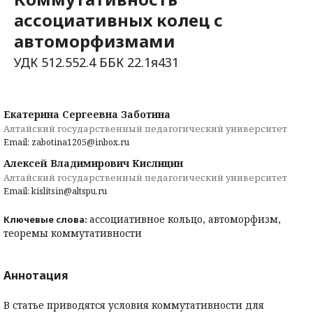
ассоциативных колец с
автоморфизмами
УДК 512.552.4 ББК 22.1я431
Екатерина Сергеевна Заботина
Алтайский государственный педагогический университет
Email: zabotina1205@inbox.ru
Алексей Владимирович Кислицин
Алтайский государственный педагогический университет
Email: kislitsin@altspu.ru
ассоциативное кольцо, автоморфизм,
Ключевые слова:
теоремы коммутативности
Аннотация
В статье приводятся условия коммутативности для