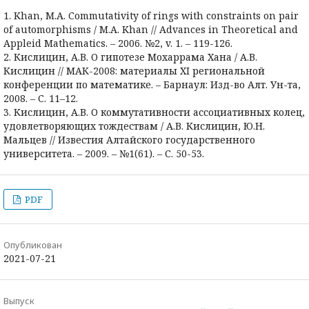
1. Khan, M.A. Commutativity of rings with constraints on pair
of automorphisms / M.A. Khan // Advances in Theoretical and
Appleid Mathematics. – 2006. №2, v. 1. – 119-126.
2. Кислицин, А.В. О гипотезе Мохаррама Хана / А.В.
Кислицин // МАК-2008: материалы XI региональной
конференции по математике. – Барнаул: Изд-во Алт. Ун-та,
2008. – С. 11–12.
3. Кислицин, А.В. О коммутативности ассоциативных колец,
удовлетворяющих тождествам / А.В. Кислицин, Ю.Н.
Мальцев // Известия Алтайского государственного
университета. – 2009. – №1(61). – С. 50-53.
PDF
Опубликован
2021-07-21
Выпуск