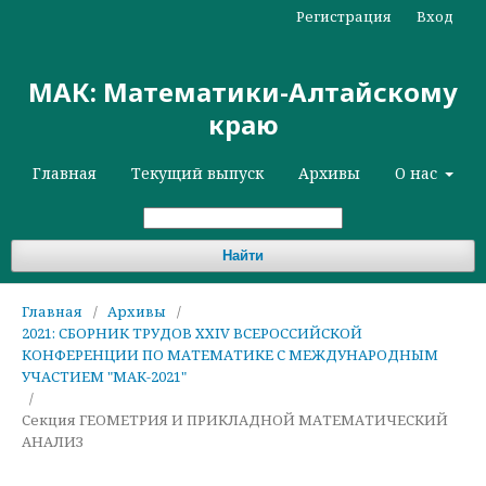
Регистрация
Вход
МАК: Математики-Алтайскому
краю
Главная
Текущий выпуск
Архивы
О нас
Найти
Главная
/
Архивы
/
2021: СБОРНИК ТРУДОВ XXIV ВСЕРОССИЙСКОЙ
КОНФЕРЕНЦИИ ПО МАТЕМАТИКЕ С МЕЖДУНАРОДНЫМ
УЧАСТИЕМ "МАК-2021"
/
Секция ГЕОМЕТРИЯ И ПРИКЛАДНОЙ МАТЕМАТИЧЕСКИЙ
АНАЛИЗ