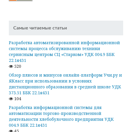
Самые читаемые статьи
Разработка автоматизированной информационной
системы процесса обслуживанию техники
сервисным центром СЦ «Старком» УДК 004.9 ББК
22.1я431
520
Обзор плюсов и минусов онлайн-платформ Учи.ру и
ЯКласс при использовании в условиях
дистанционного образования в средней школе УДК
373.51 ББК 22.1я431
104
Разработка информационной системы для
автоматизации торгово-производственной
деятельности хлебобулочного предприятия УДК
004.9 ББК 22.1я431
45