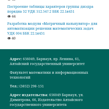
Построение таблицы характеров группы диэдра
порядка 32 УДК 512.547.2 ББК 22.1я431
44
Разработка модуля «Матричный калькулятор» для
автоматизации решения математических задач
УДК 004 ББК 22.1я431
40
Адрес:
656049, Барнаул, пр. Ленина, 61,
Алтайский государственный университет
Факультет математики и информационных
технологий
Тел.:
(3852) 298-151
Адрес издательства:
656049 Барнаул, ул.
Димитрова, 66, Издательство Алтайского
государственного университета