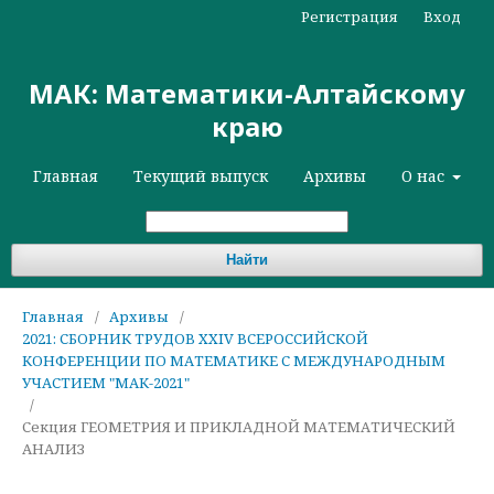
Регистрация
Вход
МАК: Математики-Алтайскому
краю
Главная
Текущий выпуск
Архивы
О нас
Найти
Главная
/
Архивы
/
2021: СБОРНИК ТРУДОВ XXIV ВСЕРОССИЙСКОЙ
КОНФЕРЕНЦИИ ПО МАТЕМАТИКЕ С МЕЖДУНАРОДНЫМ
УЧАСТИЕМ "МАК-2021"
/
Секция ГЕОМЕТРИЯ И ПРИКЛАДНОЙ МАТЕМАТИЧЕСКИЙ
АНАЛИЗ