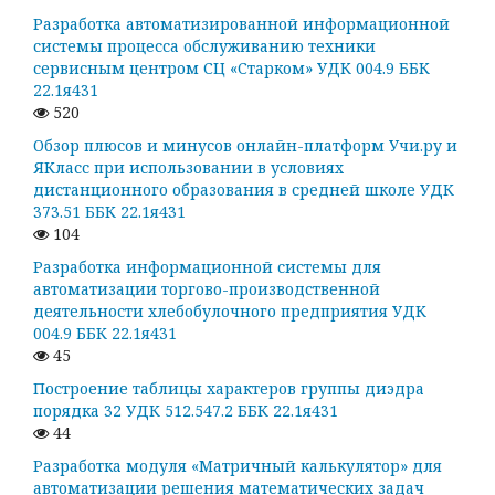
Разработка автоматизированной информационной
системы процесса обслуживанию техники
сервисным центром СЦ «Старком» УДК 004.9 ББК
22.1я431
520
Обзор плюсов и минусов онлайн-платформ Учи.ру и
ЯКласс при использовании в условиях
дистанционного образования в средней школе УДК
373.51 ББК 22.1я431
104
Разработка информационной системы для
автоматизации торгово-производственной
деятельности хлебобулочного предприятия УДК
004.9 ББК 22.1я431
45
Построение таблицы характеров группы диэдра
порядка 32 УДК 512.547.2 ББК 22.1я431
44
Разработка модуля «Матричный калькулятор» для
автоматизации решения математических задач