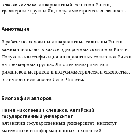
инвариантный солитион Риччи,
Ключевые слова:
трехмерные группы Ли, полусимметрическая связность
Аннотация
В работе исследованы инвариантные солитоны Риччи –
важный подкласс в классе однородных солитонов Риччи.
Получена классификация инвариантных солитонов Риччи
на трехмерных группах Ли с левоинвариантной
римановой метрикой и полусимметрической связностью,
отличной от связности Леви–Чивиты.
Биографии авторов
Павел Николаевич Клепиков,
Алтайский
государственный университет
Алтайский государственный университет, институт
математики и информационных технологий,