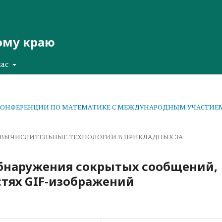
ому краю
нас
ОЙ КОНФЕРЕНЦИИ ПО МАТЕМАТИКЕ С МЕЖДУНАРОДНЫМ УЧАСТИЕ
ВЫЧИСЛИТЕЛЬНЫЕ ТЕХНОЛОГИИ В ПРИКЛАДНЫХ ЗА
бнаружения сокрытых сообщений,
стях GIF-изображений