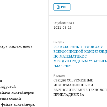
PDF
Опубликован
2021-08-13
Выпуск
тра, индекс цвета,
2021: СБОРНИК ТРУДОВ XXIV
ВСЕРОССИЙСКОЙ КОНФЕРЕНЦ
ПО МАТЕМАТИКЕ С
МЕЖДУНАРОДНЫМ УЧАСТИЕ
"МАК-2021"
Раздел
Секция СОВРЕМЕННЫЕ
ия
ИНФОРМАЦИОННЫЕ И
Цифровой
ВЫЧИСЛИТЕЛЬНЫЕ ТЕХНОЛОГ
файлов-контейнеров
ПРИКЛАДНЫХ ЗА
оценивающий
 файла-контейнера.