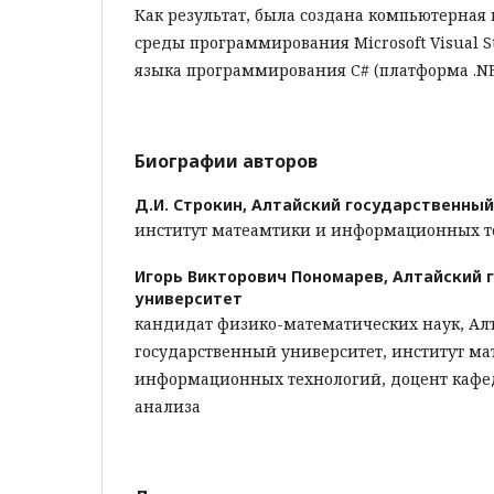
Как результат, была создана компьютерная
среды программирования Microsoft Visual S
языка программирования C# (платформа .NE
Биографии авторов
Д.И. Строкин,
Алтайский государственный
институт матеамтики и информационных те
Игорь Викторович Пономарев,
Алтайский 
университет
кандидат физико-математических наук, Ал
государственный университет, институт ма
информационных технологий, доцент кафе
анализа