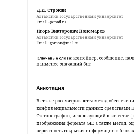
Д.И. Строкин
Алтайский государственный университет
Email: -@mail.ru
Игорь Викторович Пономарев
Алтайский государственный университет
Email: igorpon@mail.ru
контейнер, сообщение, пали
Ключевые слова:
наименее значащий бит
Аннотация
В статье рассматриваются метод обеспечен
конфиденциальности данных средствами 
Стеганографии, использующий в качестве 
изображения формата GIF, а также метод, 
вероятность сокрытия информации в блоках