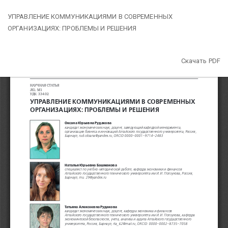
Вернуться
УПРАВЛЕНИЕ КОММУНИКАЦИЯМИ В СОВРЕМЕННЫХ
к
ОРГАНИЗАЦИЯХ: ПРОБЛЕМЫ И РЕШЕНИЯ
Подробностям
о
статье
Скачать
Скачать PDF