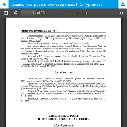
Символика грозы в произведениях И.С. Тургенева