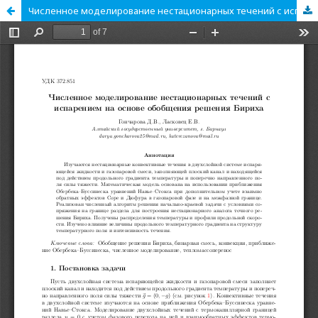
Численное моделирование нестационарных течений с испарением на основе обобщения решения Бириха