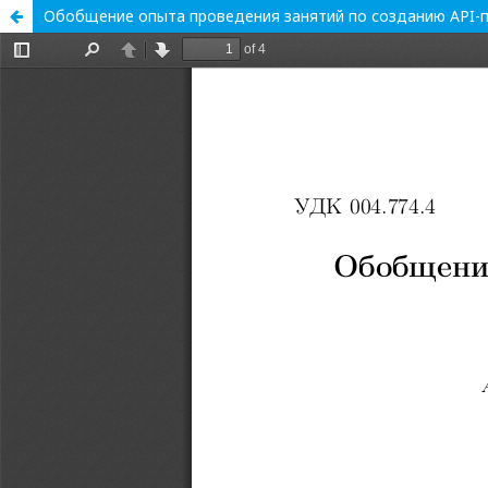
Обобщение опыта проведения занятий по созданию API-