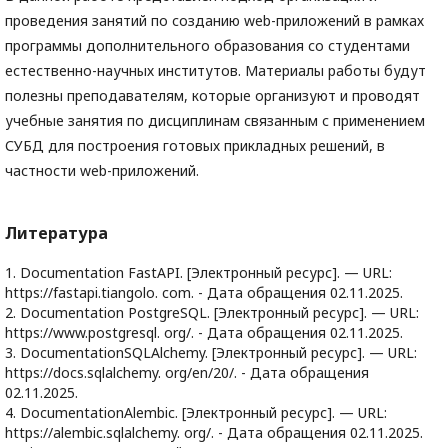
проведения занятий по созданию web-приложений в рамках
программы дополнительного образования со студентами
естественно-научных институтов. Материалы работы будут
полезны преподавателям, которые организуют и проводят
учебные занятия по дисциплинам связанным с применением
СУБД для построения готовых прикладных решений, в
частности web-приложений.
Литература
1. Documentation FastAPI. [Электронный ресурс]. — URL:
https://fastapi.tiangolo. com. - Дата обращения 02.11.2025.
2. Documentation PostgreSQL. [Электронный ресурс]. — URL:
https://www.postgresql. org/. - Дата обращения 02.11.2025.
3. DocumentationSQLAlchemy. [Электронный ресурс]. — URL:
https://docs.sqlalchemy. org/en/20/. - Дата обращения
02.11.2025.
4. DocumentationAlembic. [Электронный ресурс]. — URL:
https://alembic.sqlalchemy. org/. - Дата обращения 02.11.2025.