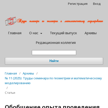
Регистрация
Вход
Главная
О нас
Текущий выпуск
Архивы
Редакционная коллегия
Найти
Главная
/
Архивы
/
№ 11 (2025): Труды семинара по геометрии и математическому
моделированию
/
Статьи
Обобщение опыта проведения