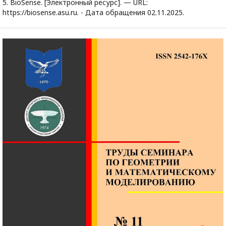
5. BioSense. [Электронный ресурс]. — URL:
https://biosense.asu.ru. - Дата обращения 02.11.2025.