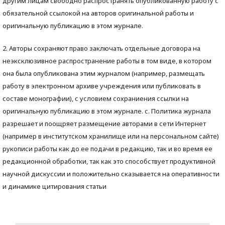
другим лицам свободно распространять опубликованную работу с
обязательной ссылокой на авторов оригинальной работы и
оригинальную публикацию в этом журнале.
2. Авторы сохраняют право заключать отдельные договора на
неэксклюзивное распространение работы в том виде, в котором
она была опубликована этим журналом (например, размещать
работу в электронном архиве учреждения или публиковать в
составе монографии), с условием сохраниения ссылки на
оригинальную публикацию в этом журнале. с. Политика журнала
разрешает и поощряет размещение авторами в сети Интернет
(например в институтском хранилище или на персональном сайте)
рукописи работы как до ее подачи в редакцию, так и во время ее
редакционной обработки, так как это способствует продуктивной
научной дискуссии и положительно сказывается на оперативности
и динамике цитирования статьи