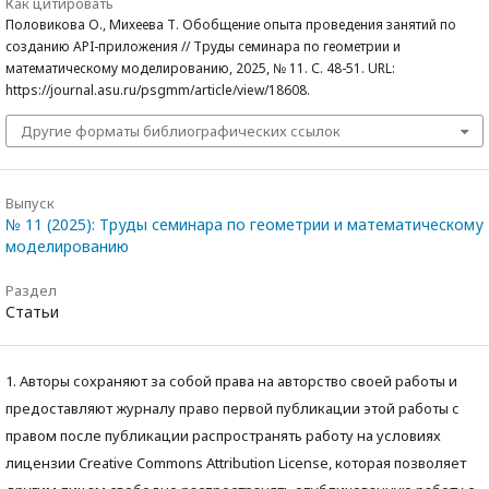
Как цитировать
Половикова О., Михеева Т. Обобщение опыта проведения занятий по
созданию API-приложения // Труды семинара по геометрии и
математическому моделированию, 2025, № 11. С. 48-51. URL:
https://journal.asu.ru/psgmm/article/view/18608.
Другие форматы библиографических ссылок
Выпуск
№ 11 (2025): Труды семинара по геометрии и математическому
моделированию
Раздел
Статьи
1. Авторы сохраняют за собой права на авторство своей работы и
предоставляют журналу право первой публикации этой работы с
правом после публикации распространять работу на условиях
лицензии Creative Commons Attribution License, которая позволяет