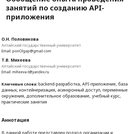
занятий по созданию API-
приложения
О.Н. Половикова
Алтайский государственный университет
Email: ponOlgap@gmail.com
Т.В. Михеева
Алтайский государственный университет
Email: miheeva-t@yandex.ru
backend-разработка, API-приложение, база
Ключевые слова:
данных, контейнеризация, асинхронный доступ, переменные
окружения, дополнительное образование, учебный курс,
практические занятия
Аннотация
В данной работе представлен подход организации и