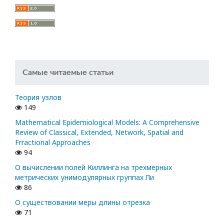
Самые читаемые статьи
Теория узлов
149
Mathematical Epidemiological Models: A Comprehensive
Review of Classical, Extended, Network, Spatial and
Frractional Approaches
94
О вычислении полей Киллинга на трехмерных
метрических унимодулярных группах Ли
86
О существовании меры длины отрезка
71