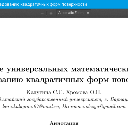
ледованию квадратичных форм поверхности