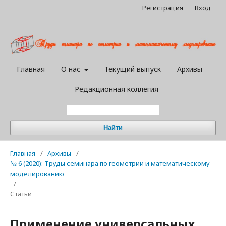
Регистрация
Вход
Главная
О нас
Текущий выпуск
Архивы
Редакционная коллегия
Найти
Главная
/
Архивы
/
№ 6 (2020): Труды семинара по геометрии и математическому
моделированию
/
Статьи
Применение универсальных