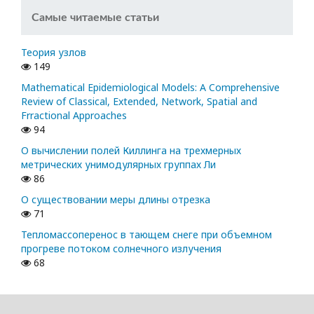
Самые читаемые статьи
Теория узлов
149
Mathematical Epidemiological Models: A Comprehensive
Review of Classical, Extended, Network, Spatial and
Frractional Approaches
94
О вычислении полей Киллинга на трехмерных
метрических унимодулярных группах Ли
86
О существовании меры длины отрезка
71
Тепломассоперенос в тающем снеге при объемном
прогреве потоком солнечного излучения
68