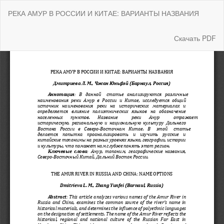
Вернуться
РЕКА АМУР В РОССИИ И КИТАЕ: ВАРИАНТЫ НАЗВАНИЯ
к
Подробностям
о
Скачать
Скачать PDF
статье