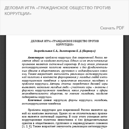
Вернуться
ДЕЛОВАЯ ИГРА «ГРАЖДАНСКОЕ ОБЩЕСТВО ПРОТИВ
к
КОРРУПЦИИ»
Подробностям
о
статье
Скачать
Скачать PDF