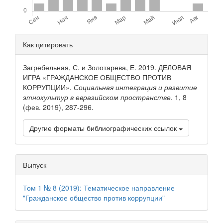
Детали
Как цитировать
статьи
Загребельная, С. и Золотарева, Е. 2019. ДЕЛОВАЯ
ИГРА «ГРАЖДАНСКОЕ ОБЩЕСТВО ПРОТИВ
КОРРУПЦИИ».
Социальная интеграция и развитие
этнокультур в евразийском пространстве
. 1, 8
(фев. 2019), 287-296.
Другие форматы библиографических ссылок
Выпуск
Том 1 № 8 (2019): Тематическое направление
"Гражданское общество против коррупции"