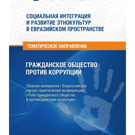
панели