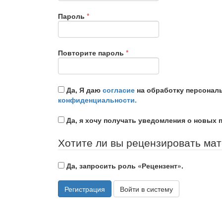
Обязательно
Пароль
*
Обязательно
Повторите пароль
*
Да, Я даю
согласие
на обработку персонал
конфиденциальности.
Да, я хочу получать уведомления о новых 
Хотите ли вы рецензировать ма
Да, запросить роль «Рецензент».
Регистрация
Войти в систему