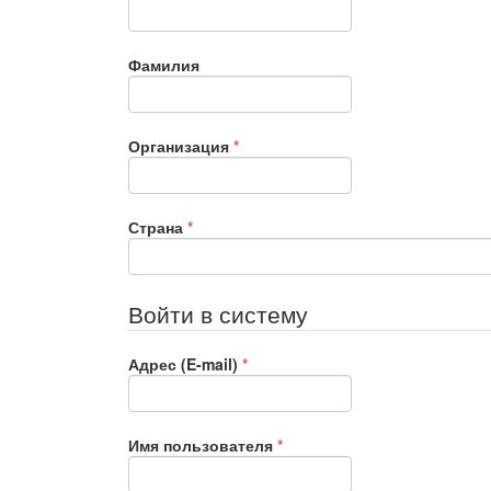
Фамилия
Обязательно
Организация
*
Обязательно
Страна
*
Войти в систему
Обязательно
Адрес (E-mail)
*
Обязательно
Имя пользователя
*