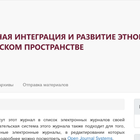
Архивы
Отправка материалов
сут этот журнал в список электронных журналов своей
ательская система этого журнала также подходит для того,
нные электронные журналы, в редактировании которых
(подробнее можно посмотреть на
Open Journal Systems
.