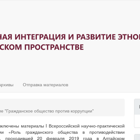
Архивы
Отправка материалов
ие "Гражданское общество против коррупции"
включены материалы I Всероссийской научно‐практической
ии «Роль гражданского общества в противодействии
», проходившей 20 февраля 2019 года в Алтайском