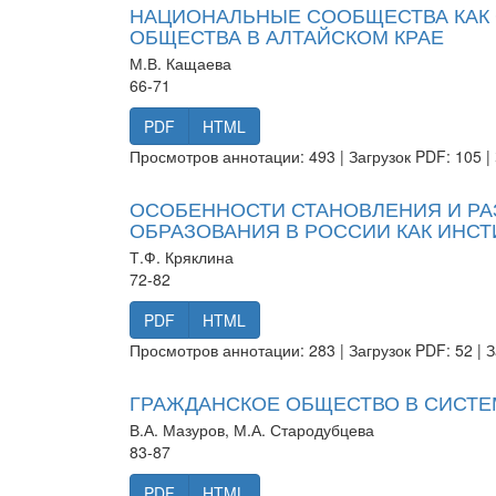
НАЦИОНАЛЬНЫЕ СООБЩЕСТВА КАК
ОБЩЕСТВА В АЛТАЙСКОМ КРАЕ
М.В. Кащаева
66-71
PDF
HTML
Просмотров аннотации: 493 | Загрузок PDF: 105 | 
ОСОБЕННОСТИ СТАНОВЛЕНИЯ И РА
ОБРАЗОВАНИЯ В РОССИИ КАК ИНС
Т.Ф. Кряклина
72-82
PDF
HTML
Просмотров аннотации: 283 | Загрузок PDF: 52 | З
ГРАЖДАНСКОЕ ОБЩЕСТВО В СИСТЕ
В.А. Мазуров, М.А. Стародубцева
83-87
PDF
HTML