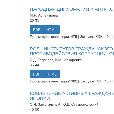
НАРОДНАЯ ДИПЛОМАТИЯ И АНТИК
М.Р. Арпентьева
20-35
PDF
HTML
Просмотров аннотации: 475 | Загрузок PDF: 404 | 
РОЛЬ ИНСТИТУТОВ ГРАЖДАНСКОГО
ПРОТИВОДЕЙСТВИЯ КОРРУПЦИИ: О
С.Д. Гаврилов, К.М. Макаренко
36-44
PDF
HTML
Просмотров аннотации: 382 | Загрузок PDF: 405 | 
ВОВЛЕЧЕНИЕ АКТИВНЫХ ГРАЖДАН 
ЯПОНИИ
С.И. Замогильный, Ю.В. Ставропольский
45-50