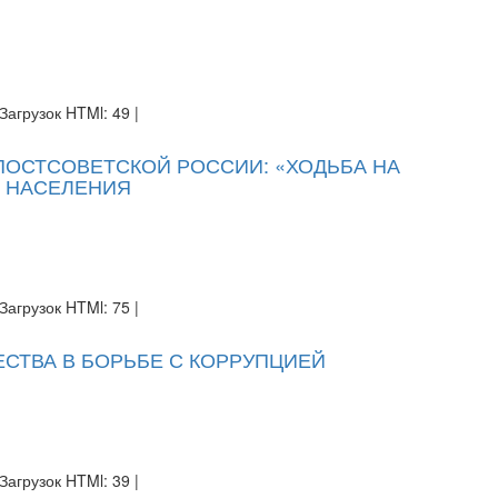
Загрузок HTMl: 49 |
ПОСТСОВЕТСКОЙ РОССИИ: «ХОДЬБА НА
 НАСЕЛЕНИЯ
Загрузок HTMl: 75 |
СТВА В БОРЬБЕ С КОРРУПЦИЕЙ
Загрузок HTMl: 39 |