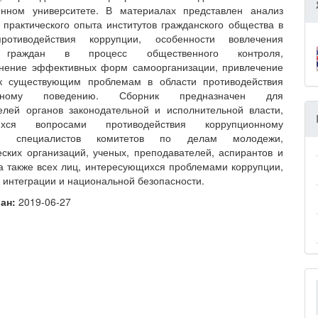
венном университете. В материалах представлен анализ
 практического опыта институтов гражданского общества в
ротиводействия коррупции, особенности вовлечения
 граждан в процесс общественного контроля,
анение эффективных форм самоорганизации, привлечение
к существующим проблемам в области противодействия
онному поведению. Сборник предназначен для
елей органов законодательной и исполнительной власти,
ихся вопросами противодействия коррупционному
ю, специалистов комитетов по делам молодежи,
ских организаций, ученых, преподавателей, аспирантов и
 а также всех лиц, интересующихся проблемами коррупции,
 интеграции и национальной безопасности.
ван:
2019-06-27