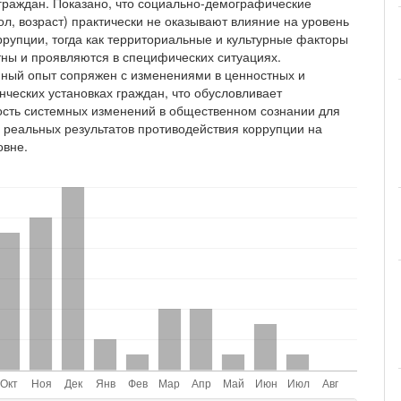
граждан. Показано, что социально-демографические
ол, возраст) практически не оказывают влияние на уровень
ррупции, тогда как территориальные и культурные факторы
ны и проявляются в специфических ситуациях.
ный опыт сопряжен с изменениями в ценностных и
нческих установках граждан, что обусловливает
сть системных изменений в общественном сознании для
 реальных результатов противодействия коррупции на
овне.