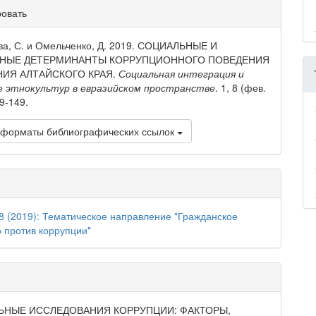
ли
ровать
и
а, С. и Омельченко, Д. 2019. СОЦИАЛЬНЫЕ И
РНЫЕ ДЕТЕРМИНАНТЫ КОРРУПЦИОННОГО ПОВЕДЕНИЯ
НИЯ АЛТАЙСКОГО КРАЯ.
Социальная интеграция и
е этнокультур в евразийском пространстве
. 1, 8 (фев.
9-149.
 форматы библиографических ссылок
8 (2019): Тематическое направление "Гражданское
 против коррупции"
ЬНЫЕ ИССЛЕДОВАНИЯ КОРРУПЦИИ: ФАКТОРЫ,