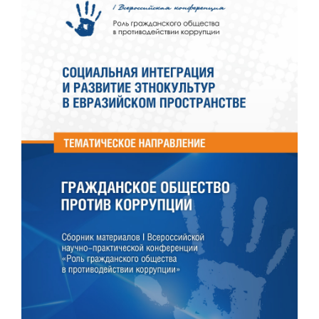
боковой
панели