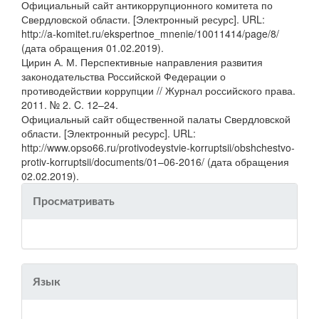
Официальный сайт антикоррупционного комитета по
Свердловской области. [Электронный ресурс]. URL:
http://a-komitet.ru/ekspertnoe_mnenie/10011414/page/8/
(дата обращения 01.02.2019).
Цирин А. М. Перспективные направления развития
законодательства Российской Федерации о
противодействии коррупции // Журнал российского права.
2011. № 2. C. 12–24.
Официальный сайт общественной палаты Свердловской
области. [Электронный ресурс]. URL:
http://www.opso66.ru/protivodeystvie-korruptsii/obshchestvo-
protiv-korruptsii/documents/01–06-2016/ (дата обращения
02.02.2019).
Просматривать
Язык