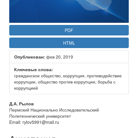
PDF
HTML
Опубликован:
фев 20, 2019
Ключевые слова:
гражданское общество, коррупция, противодействие
коррупции, общество против коррупции, борьба с
коррупцией
Основное
Д.А. Рылов
Пермский Национально Исследовательский
содержание
Политехнический университет
статьи
Email: rylov5991@mail.ru