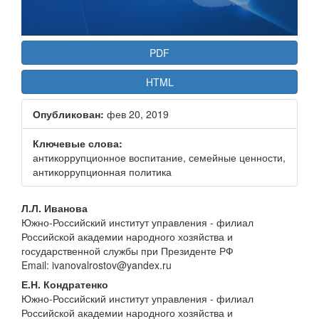
PDF
HTML
Опубликован:
фев 20, 2019
Ключевые слова:
антикоррупционное воспитание, семейные ценности,
антикоррупционная политика
Основное
Л.Л. Иванова
Южно-Российский институт управления - филиал
содержание
Российской академии народного хозяйства и
статьи
государственной службы при Президенте РФ
Email: ivanovalrostov@yandex.ru
Е.Н. Кондратенко
Южно-Российский институт управления - филиал
Российской академии народного хозяйства и