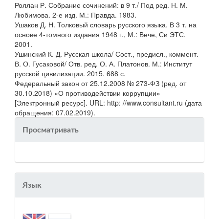
Роллан Р. Собрание сочинений: в 9 т./ Под ред. Н. М.
Любимова. 2-е изд. М.: Правда. 1983.
Ушаков Д. Н. Толковый словарь русского языка. В 3 т. на
основе 4-томного издания 1948 г., М.: Вече, Си ЭТС.
2001.
Ушинский К. Д. Русская школа/ Сост., предисл., коммент.
В. О. Гусаковой/ Отв. ред. О. А. Платонов. М.: Институт
русской цивилизации. 2015. 688 с.
Федеральный закон от 25.12.2008 № 273-ФЗ (ред. от
30.10.2018) «О противодействии коррупции»
[Электронный ресурс]. URL: http: //www.consultant.ru (дата
обращения: 07.02.2019).
Просматривать
Язык