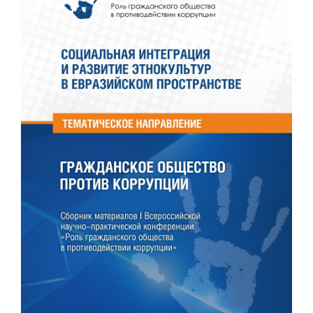
панели