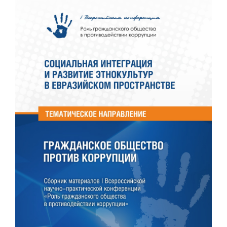
Статья
боковой
панели