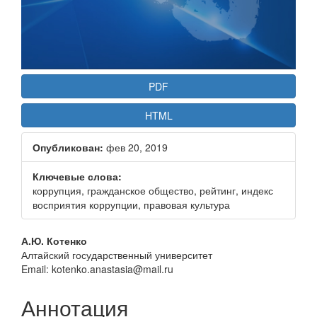
PDF
HTML
Опубликован:
фев 20, 2019
Ключевые слова:
коррупция, гражданское общество, рейтинг, индекс
восприятия коррупции, правовая культура
Основное
А.Ю. Котенко
Алтайский государственный университет
содержание
Email: kotenko.anastasia@mail.ru
статьи
Аннотация