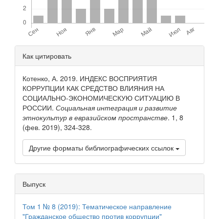
Детали
Как цитировать
статьи
Котенко, А. 2019. ИНДЕКС ВОСПРИЯТИЯ
КОРРУПЦИИ КАК СРЕДСТВО ВЛИЯНИЯ НА
СОЦИАЛЬНО-ЭКОНОМИЧЕСКУЮ СИТУАЦИЮ В
РОССИИ.
Социальная интеграция и развитие
этнокультур в евразийском пространстве
. 1, 8
(фев. 2019), 324-328.
Другие форматы библиографических ссылок
Выпуск
Том 1 № 8 (2019): Тематическое направление
"Гражданское общество против коррупции"