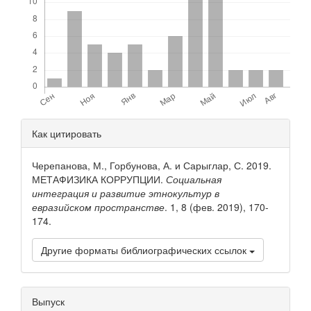
Детали
Как цитировать
статьи
Черепанова, М., Горбунова, А. и Сарыглар, С. 2019.
МЕТАФИЗИКА КОРРУПЦИИ.
Социальная
интеграция и развитие этнокультур в
евразийском пространстве
. 1, 8 (фев. 2019), 170-
174.
Другие форматы библиографических ссылок
Выпуск