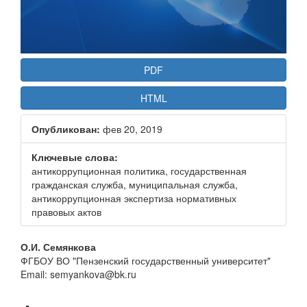
PDF
HTML
Опубликован:
фев 20, 2019
Ключевые слова:
антикоррупционная политика, государственная
гражданская служба, муниципальная служба,
антикоррупционная экспертиза нормативных
правовых актов
Основное
О.И. Семянкова
ФГБОУ ВО "Пензенский государственный университет"
содержание
Email: semyankova@bk.ru
статьи