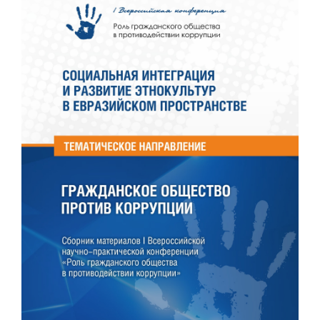
боковой
панели