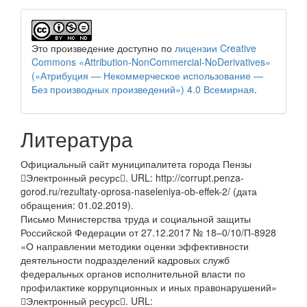
Это произведение доступно по
лицензии Creative
Commons «Attribution-NonCommercial-NoDerivatives»
(«Атрибуция — Некоммерческое использование —
Без производных произведений») 4.0 Всемирная
.
Литература
Официальный сайт муниципалитета города Пензы
Электронный ресурс. URL: http://corrupt.penza-
gorod.ru/rezultaty-oprosa-naseleniya-ob-effek-2/ (дата
обращения: 01.02.2019).
Письмо Министерства труда и социальной защиты
Российской Федерации от 27.12.2017 № 18–0/10/П-8928
«О направлении методики оценки эффективности
деятельности подразделений кадровых служб
федеральных органов исполнительной власти по
профилактике коррупционных и иных правонарушений»
Электронный ресурс. URL: