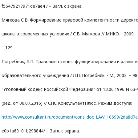
f56479217971de7ae4 / – Загл. с экрана.
Мягкова С.В. Формирование правовой компетентности директ
школы в современных условиях / С.В. Мягкова // МНКО. - 2009. -
– 129.
Погребняк, Л.П. Правовые основы функционирования и развити
образовательного учреждения / Л.П. Погребняк. - М., 2003. – 98 
"Уголовный кодекс Российской Федерации" от 13.06.1996 N 63-
(ред. от 06.07.2016) // СПС КонсультантПлюс. Режим доступа:
http://www.consultant.ru/document/cons_doc_LAW_10699/2da8d7
e0b1a63101b298844/ – Загл. с экрана.