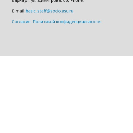
Барнаул, ул. Димитрова, 66, Phone:
E-mail:
basic_staff@socio.asu.ru
Cогласие.
Политикой конфиденциальности.