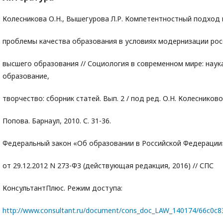
Колесникова О.Н., Вышегурова Л.Р. Компетентностный подход 
проблемы качества образования в условиях модернизации рос
высшего образования // Социология в современном мире: наук
образование,
творчество: сборник статей. Вып. 2 / под ред. О.Н. Колесниковой
Попова. Барнаул, 2010. С. 31-36.
Федеральный закон «Об образовании в Российской Федерации
от 29.12.2012 N 273-ФЗ (действующая редакция, 2016) // СПС
КонсультантПлюс. Режим доступа:
http://www.consultant.ru/document/cons_doc_LAW_140174/66c0c