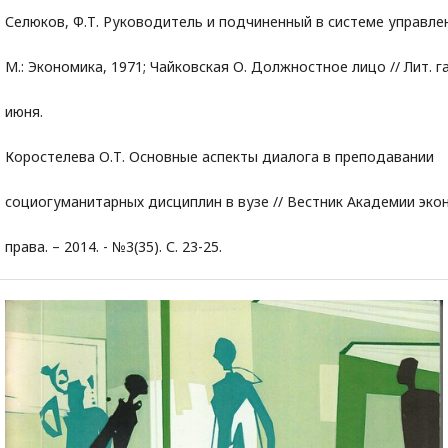
Селюков, Ф.Т. Руководитель и подчиненный в системе управлен
М.: Экономика, 1971; Чайковская О. Должностное лицо // Лит. га
июня.
Коростелева О.Т. Основные аспекты диалога в преподавании
социогуманитарных дисциплин в вузе // Вестник Академии эко
права. – 2014. - №3(35). С. 23-25.