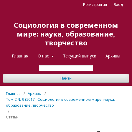
Регистрация
Вход
Социология в современном
мире: наука, образование,
творчество
Главная
О нас
Текущий выпуск
Архивы
Найти
Главная
/
Архивы
/
Том 2 № 9 (2017): Социология в современном мире: наука,
образование, творчество
/
Статьи