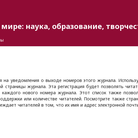
мире: наука, образование, творчес
вы
я на уведомления о выходе номеров этого журнала. Использ
ой страницы журнала. Эта регистрация будет позволять чита
 каждого нового номера журнала. Этот список также позво
оддержки или количестве читателей. Посмотрите также стра
беждает читателей в том, что их имя и адрес электронной почт