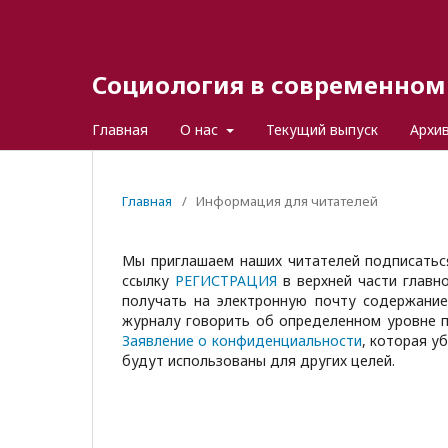
Социология в современном 
Главная
О нас
Текущий выпуск
Архи
Главная
/
Информация для читателей
Мы приглашаем наших читателей подписатьс
ссылку
РЕГИСТРАЦИЯ
в верхней части главн
получать на электронную почту содержание
журналу говорить об определенном уровне п
Заявление о конфиденциальности
, которая у
будут использованы для других целей.