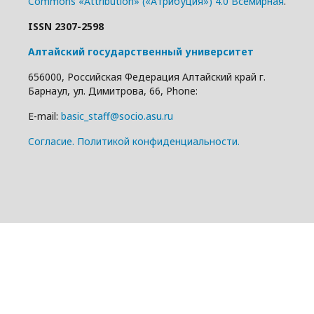
Commons «Attribution» («Атрибуция») 4.0 Всемирная
.
ISSN 2307-2598
Алтайский государственный университет
656000, Российская Федерация Алтайский край г.
Барнаул, ул. Димитрова, 66, Phone:
E-mail:
basic_staff@socio.asu.ru
Cогласие.
Политикой конфиденциальности.