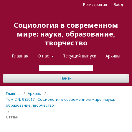
Регистрация
Вход
Социология в современном
мире: наука, образование,
творчество
Главная
О нас
Текущий выпуск
Архивы
Найти
Главная
/
Архивы
/
Том 2 № 9 (2017): Социология в современном мире: наука,
образование, творчество
/
Статьи