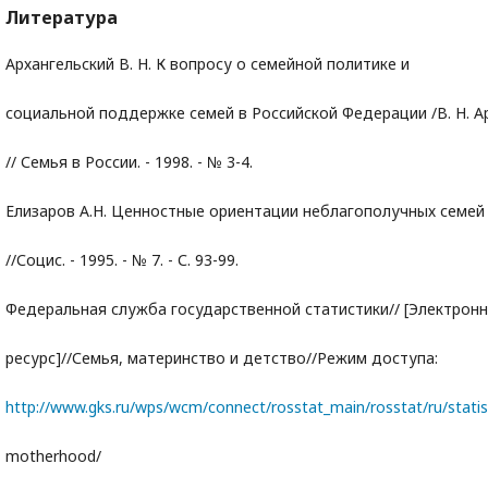
Литература
Архангельский В. Н. К вопросу о семейной политике и
социальной поддержке семей в Российской Федерации /В. Н. А
// Семья в России. - 1998. - № 3-4.
Елизаров А.Н. Ценностные ориентации неблагополучных семей
//Социс. - 1995. - № 7. - С. 93-99.
Федеральная служба государственной статистики// [Электрон
ресурс]//Семья, материнство и детство//Режим доступа:
http://www.gks.ru/wps/wcm/connect/rosstat_main/rosstat/ru/statis
motherhood/