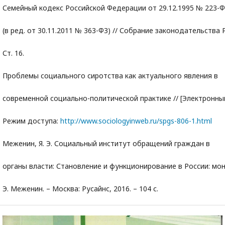
Семейный кодекс Российской Федерации от 29.12.1995 № 223-
(в ред. от 30.11.2011 № 363-ФЗ) // Собрание законодательства Р
Ст. 16.
Проблемы социального сиротства как актуального явления в
современной социально-политической практике // [Электронный
Режим доступа:
http://www.sociologyinweb.ru/spgs-806-1.html
Меженин, Я. Э. Социальный институт обращений граждан в
органы власти: Становление и функционирование в России: мон
Э. Меженин. – Москва: Русайнс, 2016. – 104 с.