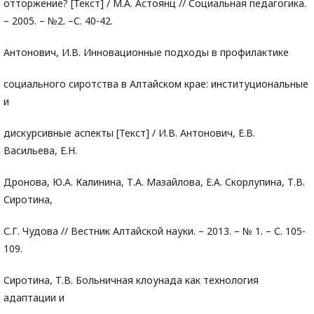
отторжение? [Текст] / М.А. Астоянц // Социальная педагогика.
– 2005. – №2. –С. 40-42.
Антонович, И.В. Инновационные подходы в профилактике
социального сиротства в Алтайском крае: институциональные
и
дискурсивные аспекты [Текст] / И.В. Антонович, Е.В.
Васильева, Е.Н.
Дронова, Ю.А. Калинина, Т.А. Мазайлова, Е.А. Скорлупина, Т.В.
Сиротина,
С.Г. Чудова // Вестник Алтайской науки. – 2013. – № 1. – С. 105-
109.
Сиротина, Т.В. Больничная клоунада как технология
адаптации и