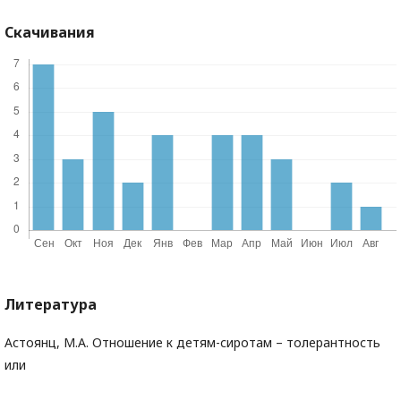
Скачивания
Литература
Астоянц, М.А. Отношение к детям-сиротам – толерантность
или