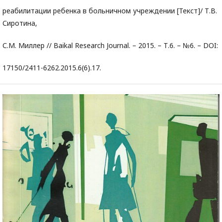
реабилитации ребенка в больничном учреждении [Текст]/ Т.В.
Сиротина,
С.М. Миллер // Baikal Research Journal. – 2015. – Т.6. – №6. – DOI:
17150/2411-6262.2015.6(6).17.