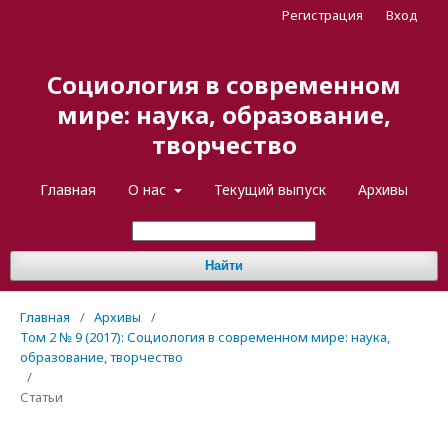
Регистрация
Вход
Социология в современном
мире: наука, образование,
творчество
Главная
О нас
Текущий выпуск
Архивы
Найти
Главная
/
Архивы
/
Том 2 № 9 (2017): Социология в современном мире: наука,
образование, творчество
/
Статьи