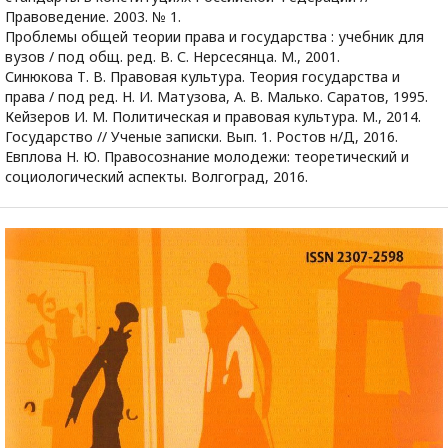
Правоведение. 2003. № 1.
Проблемы общей теории права и государства : учебник для
вузов / под общ. ред. В. С. Нерсесянца. М., 2001.
Синюкова Т. В. Правовая культура. Теория государства и
права / под ред. Н. И. Матузова, А. В. Малько. Саратов, 1995.
Кейзеров И. М. Политическая и правовая культура. М., 2014.
Государство // Ученые записки. Вып. 1. Ростов н/Д, 2016.
Евплова Н. Ю. Правосознание молодежи: теоретический и
социологический аспекты. Волгоград, 2016.