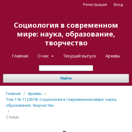
Регистрация
Вход
Социология в современном
мире: наука, образование,
творчество
Главная
О нас
Текущий выпуск
Архивы
Найти
Главная
/
Архивы
/
Том 1 № 11 (2019): Социология в современном мире: наука,
образование, творчество
/
Статьи