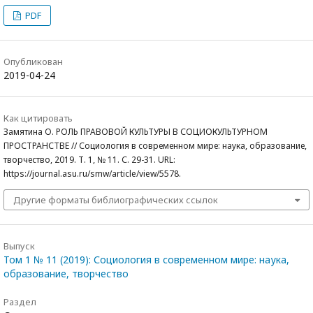
PDF
Опубликован
2019-04-24
Как цитировать
Замятина О. РОЛЬ ПРАВОВОЙ КУЛЬТУРЫ В СОЦИОКУЛЬТУРНОМ
ПРОСТРАНСТВЕ // Социология в современном мире: наука, образование,
творчество, 2019. Т. 1, № 11. С. 29-31. URL:
https://journal.asu.ru/smw/article/view/5578.
Другие форматы библиографических ссылок
Выпуск
Том 1 № 11 (2019): Социология в современном мире: наука,
образование, творчество
Раздел