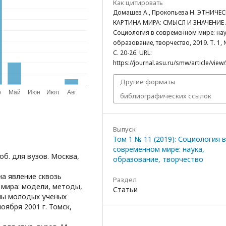
Как цитировать
Домашев А., Прокопьева Н. ЭТНИЧЕ
КАРТИНА МИРА: СМЫСЛ И ЗНАЧЕНИЕ /
Социология в современном мире: нау
образование, творчество, 2019. Т. 1, 
С. 20-26. URL:
https://journal.asu.ru/smw/article/view
Другие форматы
библиографических ссылок
Выпуск
Том 1 № 11 (2019): Социология в
современном мире: наука,
соб. для вузов. Москва,
образование, творчество
на явление сквозь
Раздел
 мира: модели, методы,
Статьи
олы молодых ученых
оября 2001 г. Томск,