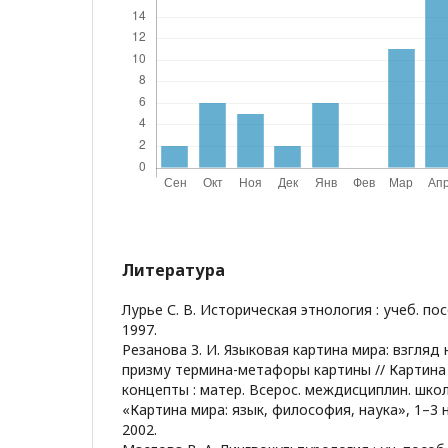
Литература
Лурье С. В. Историческая этнология : учеб. по
1997.
Резанова З. И. Языковая картина мира: взгляд 
призму термина-метафоры картины // Картина
концепты : матер. Всерос. междисциплин. шк
«Картина мира: язык, философия, наука», 1–3 н
2002.