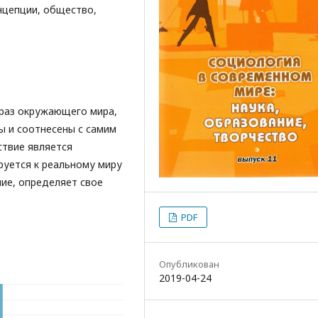
онцепции, общество,
браз окружающего мира,
ы и соотнесены с самим
ствие является
руется к реальному миру
ние, определяет свое
PDF
Опубликован
2019-04-24