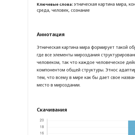
этническая картина мира, к
Ключевые слова:
среда, человек, сознание
Аннотация
Этническая картина мира формирует такой о
где все элементы мироздания структурирован
человеком, так что каждое человеческое дей
компонентом общей структуры. Этнос адапти
тем, что всему в мире как бы дает свое назва
место в мироздании.
Скачивания