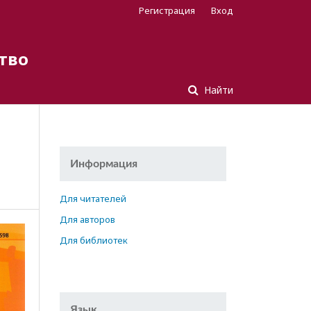
Регистрация
Вход
тво
Найти
Информация
Для читателей
Для авторов
Для библиотек
Язык