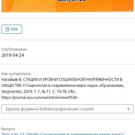
PDF
Опубликован
2019-04-24
Как цитировать
Нагайцев В. СТАДИИ И УРОВНИ СОЦИАЛЬНОЙ НАПРЯЖЕННОСТИ В
ОБЩЕСТВЕ // Социология в современном мире: наука, образование,
творчество, 2019. Т. 1, № 11. С. 74-78. URL:
https://journal.asu.ru/smw/article/view/5593.
Другие форматы библиографических ссылок
Выпуск
Том 1 № 11 (2019): Социология в современном мире: наука,