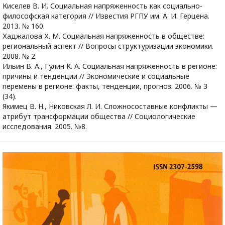
Киселев В. И. Социальная напряженность как социально-
философская категория // Известия РГПУ им. А. И. Герцена.
2013. № 160.
Хаджалова Х. М. Социальная напряженность в обществе:
региональный аспект // Вопросы структуризации экономики.
2008. № 2.
Ильин В. А., Гулин К. А. Социальная напряженность в регионе:
причины и тенденции // Экономические и социальные
перемены в регионе: факты, тенденции, прогноз. 2006. № 3
(34).
Якимец В. Н., Никовская Л. И. Сложносоставные конфликты —
атрибут трансформации общества // Социологические
исследования. 2005. №8.