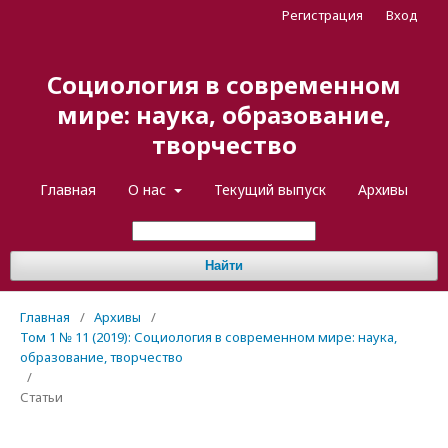
Регистрация
Вход
Социология в современном
мире: наука, образование,
творчество
Главная
О нас
Текущий выпуск
Архивы
Найти
Главная
/
Архивы
/
Том 1 № 11 (2019): Социология в современном мире: наука,
образование, творчество
/
Статьи